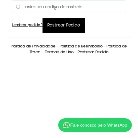
Rastrear Pedido
Lembrar pedido?
Política de Privacidade
–
Política de Reembolso
–
Política de
Troca
–
Termos de Uso
– Rastrear Pedido
Fale conosco pelo WhatsApp