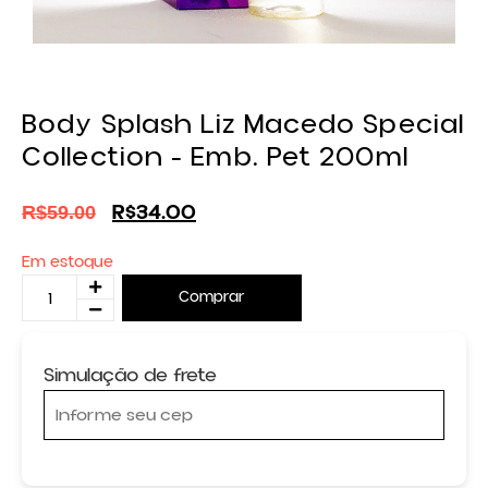
Body Splash Liz Macedo Special
Collection - Emb. Pet 200ml
R$
34.00
R$
59.00
Em estoque
Comprar
Simulação de frete