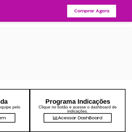
Comprar Agora
uda
Programa Indicações
equipe pelo
Clique no botão e acesse o dashboard de
indicações.
gem
Acessar DashBoard