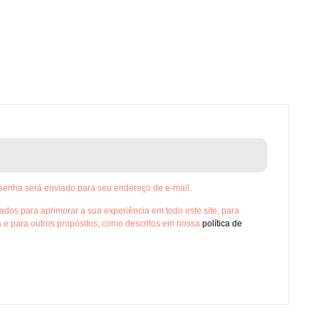
 senha será enviado para seu endereço de e-mail.
dos para aprimorar a sua experiência em todo este site, para
a e para outros propósitos, como descritos em nossa
política de