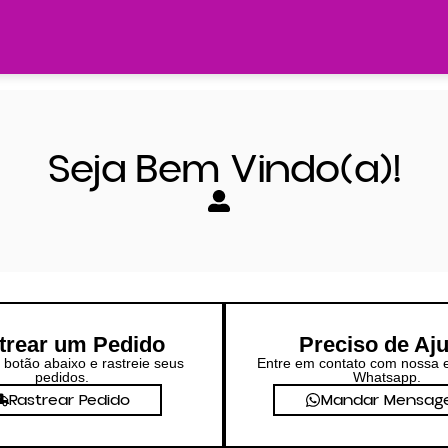
Seja Bem Vindo(a)!
trear um Pedido
Preciso de Aj
 botão abaixo e rastreie seus
Entre em contato com nossa 
pedidos.
Whatsapp.
Rastrear Pedido
Mandar Mensa