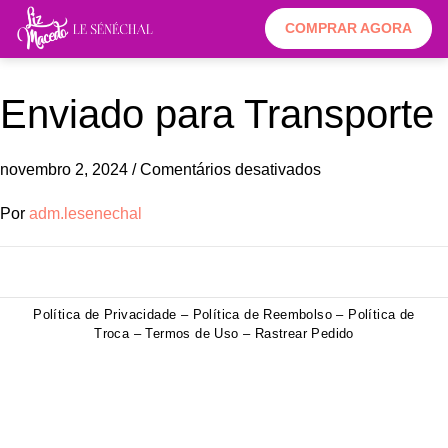
COMPRAR AGORA
Enviado para Transporte
novembro 2, 2024
/
Comentários desativados
Por
adm.lesenechal
Política de Privacidade
–
Política de Reembolso
–
Política de
Troca
–
Termos de Uso
– Rastrear Pedido